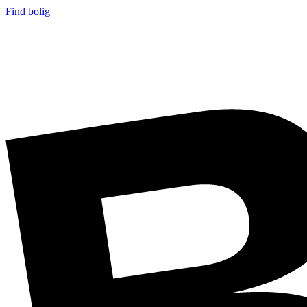
Find bolig