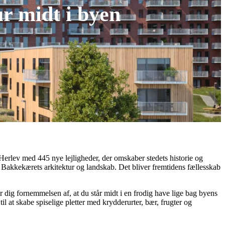
ur midt i byen
i Herlev med 445 nye lejligheder, der omskaber stedets historie og
i Bakkekærets arkitektur og landskab. Det bliver fremtidens fællesskab
r dig fornemmelsen af, at du står midt i en frodig have lige bag byens
il at skabe spiselige pletter med krydderurter, bær, frugter og