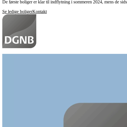
De første boliger er klar til indflytning i sommeren 2024, mens de sidste
Se ledige boliger
Kontakt