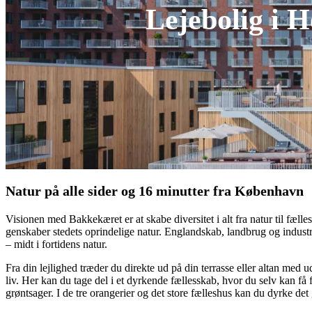
Lejebolig i H
Natur på alle sider og 16 minutter fra København
Visionen med Bakkekæret er at skabe diversitet i alt fra natur til fæll
genskaber stedets oprindelige natur. Englandskab, landbrug og industr
– midt i fortidens natur.
Fra din lejlighed træder du direkte ud på din terrasse eller altan med
liv. Her kan du tage del i et dyrkende fællesskab, hvor du selv kan få f
grøntsager. I de tre orangerier og det store fælleshus kan du dyrke det 